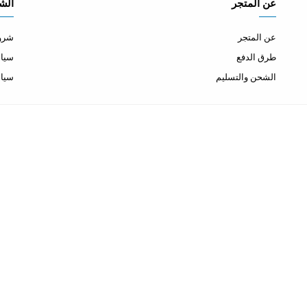
عن المتجر
الش
عن المتجر
شروط
طرق الدفع
سياس
الشحن والتسليم
سيا