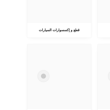
قطع و إكسسوارات السيارات